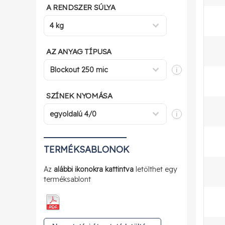
A RENDSZER SÚLYA
AZ ANYAG TÍPUSA
i
SZÍNEK NYOMÁSA
i
TERMÉKSABLONOK
Az
alábbi ikonokra kattintva
letölthet egy
terméksablont