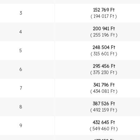
152 769 Ft
3
(
194 017 Ft
)
200 941 Ft
4
(
255 196 Ft
)
248 504 Ft
5
(
315 601 Ft
)
295 456 Ft
6
(
375 230 Ft
)
341 796 Ft
7
(
434 081 Ft
)
387 526 Ft
8
(
492 159 Ft
)
432 645 Ft
9
(
549 460 Ft
)