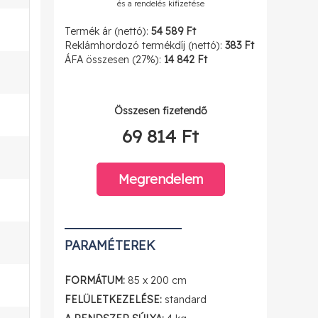
és a rendelés kifizetése
Termék ár (nettó):
54 589 Ft
Reklámhordozó termékdíj (nettó):
383 Ft
ÁFA összesen (27%):
14 842 Ft
Összesen fizetendő
69 814 Ft
Megrendelem
PARAMÉTEREK
FORMÁTUM:
85 x 200 cm
FELÜLETKEZELÉSE:
standard