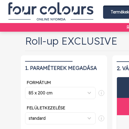
Terméke
R
Roll-up EXCLUSIVE
1. PARAMÉTEREK MEGADÁSA
2. V
FORMÁTUM
i
FELÜLETKEZELÉSE
i