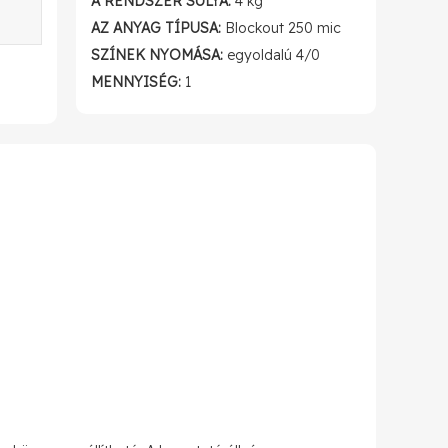
A RENDSZER SÚLYA:
4 kg
AZ ANYAG TÍPUSA:
Blockout 250 mic
SZÍNEK NYOMÁSA:
egyoldalú 4/0
MENNYISÉG:
1