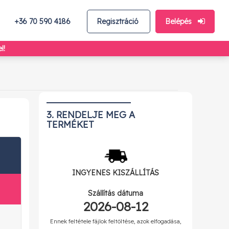
+36 70 590 4186
Regisztráció
Belépés
l!
3. RENDELJE MEG A
TERMÉKET
INGYENES
KISZÁLLÍTÁS
Szállítás dátuma
2026-08-12
Ennek feltétele fájlok feltöltése, azok elfogadása,