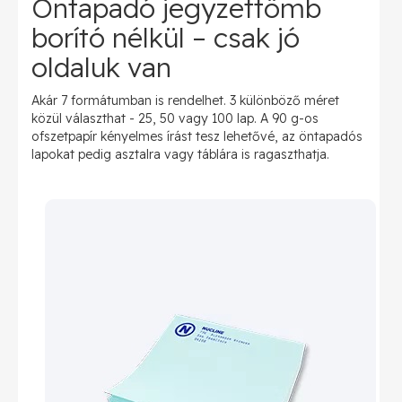
Öntapadó jegyzettömb
borító nélkül – csak jó
oldaluk van
Akár 7 formátumban is rendelhet. 3 különböző méret
közül választhat - 25, 50 vagy 100 lap. A 90 g-os
ofszetpapír kényelmes írást tesz lehetővé, az öntapadós
lapokat pedig asztalra vagy táblára is ragaszthatja.