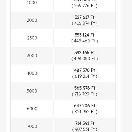
1000
(
259 726 Ft
)
327 617 Ft
2000
(
416 074 Ft
)
353 124 Ft
2500
(
448 468 Ft
)
392 165 Ft
3000
(
498 050 Ft
)
487 570 Ft
4000
(
619 214 Ft
)
565 976 Ft
5000
(
718 790 Ft
)
647 206 Ft
6000
(
821 952 Ft
)
714 591 Ft
7000
(
907 531 Ft
)