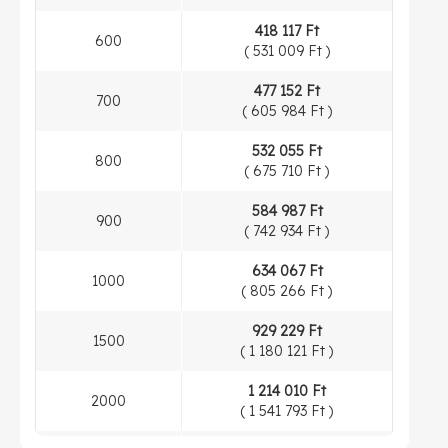
418 117 Ft
600
(
531 009 Ft
)
477 152 Ft
700
(
605 984 Ft
)
532 055 Ft
800
(
675 710 Ft
)
584 987 Ft
900
(
742 934 Ft
)
634 067 Ft
1000
(
805 266 Ft
)
929 229 Ft
1500
(
1 180 121 Ft
)
1 214 010 Ft
2000
(
1 541 793 Ft
)