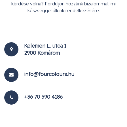
kérdése volna? Forduljon hozzánk bizalommal, mi
készséggel állunk rendelkezésére.
Kelemen L. utca 1
2900 Komárom
info@fourcolours.hu
+36 70 590 4186