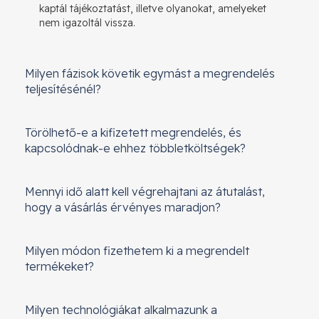
kaptál tájékoztatást, illetve olyanokat, amelyeket
nem igazoltál vissza.
Milyen fázisok követik egymást a megrendelés
teljesítésénél?
Törölhető-e a kifizetett megrendelés, és
kapcsolódnak-e ehhez többletköltségek?
Mennyi idő alatt kell végrehajtani az átutalást,
hogy a vásárlás érvényes maradjon?
Milyen módon fizethetem ki a megrendelt
termékeket?
Milyen technológiákat alkalmazunk a