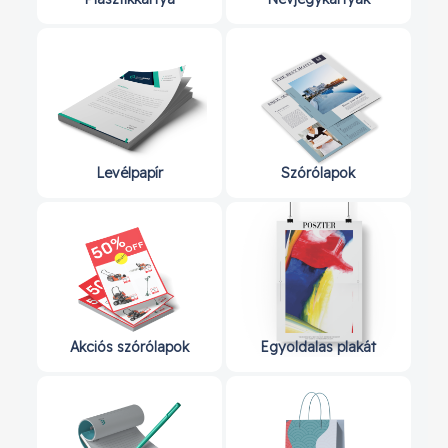
Levélpapír
Szórólapok
Akciós szórólapok
Egyoldalas plakát