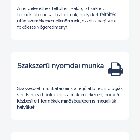
A rendelésekhez feltölteni való grafikákhoz
terméksablonokat biztosítunk, melyeket
feltöltés
után személyesen ellenőrizünk,
ezzel is segítve a
tökéletes végeredményt.
Szakszerű nyomdai munka
Szakképzett munkatársaink a legújabb technológiák
segítségével dolgoznak annak érdekében, hogy
a
kézbesített termékek minőségükben is megállják
helyüket.