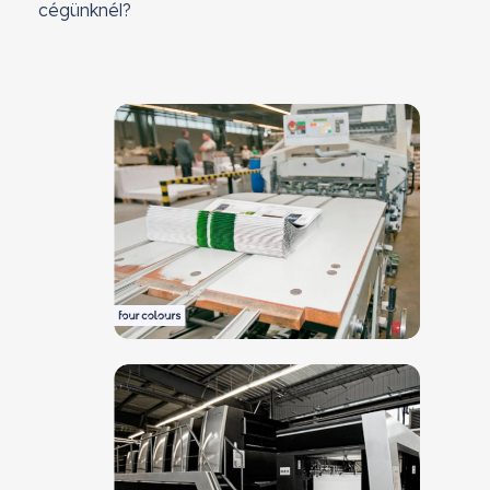
cégünknél?