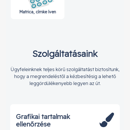
Matrica, címke íven
Szolgáltatásaink
Ügyfeleinknek teljes körű szolgáltatást biztosítunk,
hogy a megrendeléstől a kézbesítésig a lehető
leggördülékenyebb legyen az út.
Grafikai tartalmak
ellenőrzése