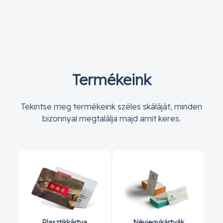
Termékeink
Tekintse meg termékeink széles skáláját, minden
bizonnyal megtalálja majd amit keres.
Plasztikkártya
Névjegykártyák