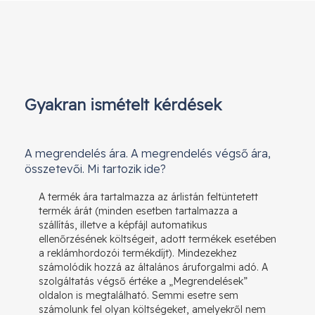
Gyakran ismételt kérdések
A megrendelés ára. A megrendelés végső ára,
összetevői. Mi tartozik ide?
A termék ára tartalmazza az árlistán feltüntetett
termék árát (minden esetben tartalmazza a
szállítás, illetve a képfájl automatikus
ellenőrzésének költségeit, adott termékek esetében
a reklámhordozói termékdíjt). Mindezekhez
számolódik hozzá az általános áruforgalmi adó. A
szolgáltatás végső értéke a „Megrendelések”
oldalon is megtalálható. Semmi esetre sem
számolunk fel olyan költségeket, amelyekről nem