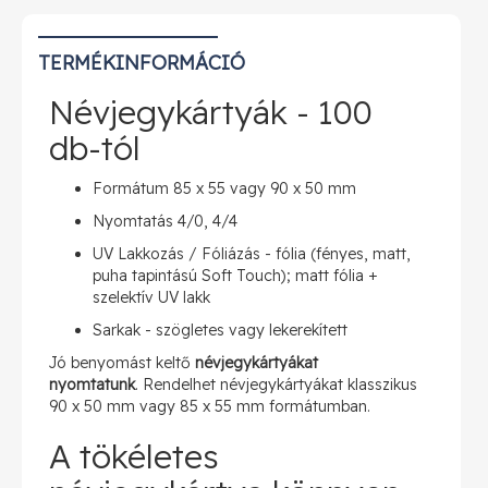
TERMÉKINFORMÁCIÓ
Névjegykártyák - 100
db-tól
Formátum 85 x 55 vagy 90 x 50 mm
Nyomtatás 4/0, 4/4
UV Lakkozás / Fóliázás - fólia (fényes, matt,
puha tapintású Soft Touch); matt fólia +
szelektív UV lakk
Sarkak - szögletes vagy lekerekített
Jó benyomást keltő
névjegykártyákat
nyomtatunk
. Rendelhet névjegykártyákat klasszikus
90 x 50 mm vagy 85 x 55 mm formátumban.
A tökéletes