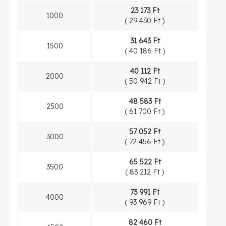
23 173 Ft
1000
(
29 430 Ft
)
31 643 Ft
1500
(
40 186 Ft
)
40 112 Ft
2000
(
50 942 Ft
)
48 583 Ft
2500
(
61 700 Ft
)
57 052 Ft
3000
(
72 456 Ft
)
65 522 Ft
3500
(
83 212 Ft
)
73 991 Ft
4000
(
93 969 Ft
)
82 460 Ft