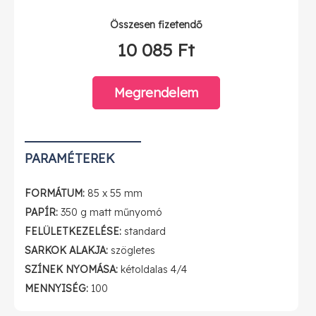
Összesen fizetendő
10 085 Ft
Megrendelem
PARAMÉTEREK
FORMÁTUM:
85 x 55 mm
PAPÍR:
350 g matt műnyomó
FELÜLETKEZELÉSE:
standard
SARKOK ALAKJA:
szögletes
SZÍNEK NYOMÁSA:
kétoldalas 4/4
MENNYISÉG:
100