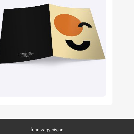
Írjon vagy hívjon