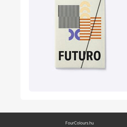
FourColours.hu