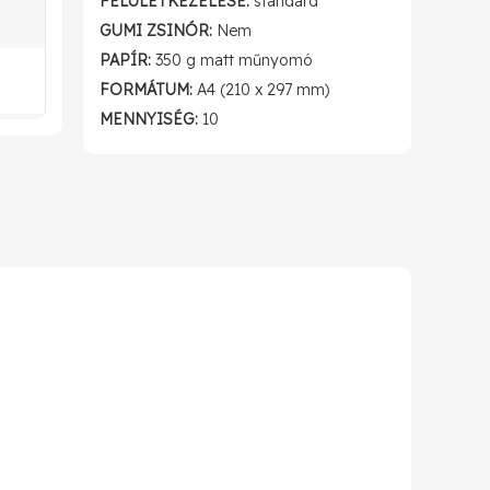
FELÜLETKEZELÉSE:
standard
GUMI ZSINÓR:
Nem
PAPÍR:
350 g matt műnyomó
FORMÁTUM:
A4 (210 x 297 mm)
MENNYISÉG:
10