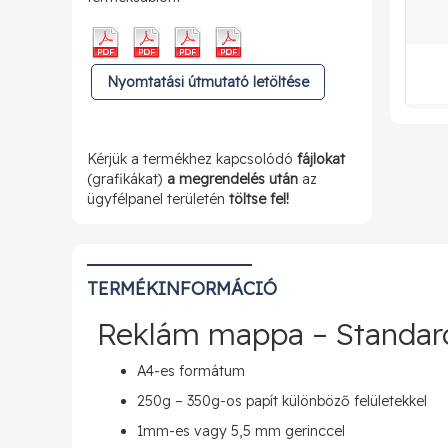
Nyomtatási útmutató letöltése
Kérjük a termékhez kapcsolódó
fájlokat
(grafikákat)
a megrendelés után
az
ügyfélpanel területén
töltse fel!
TERMÉKINFORMÁCIÓ
Reklám mappa – Standard
A4-es formátum
250g – 350g-os papít különböző felületekkel
1mm-es vagy 5,5 mm gerinccel