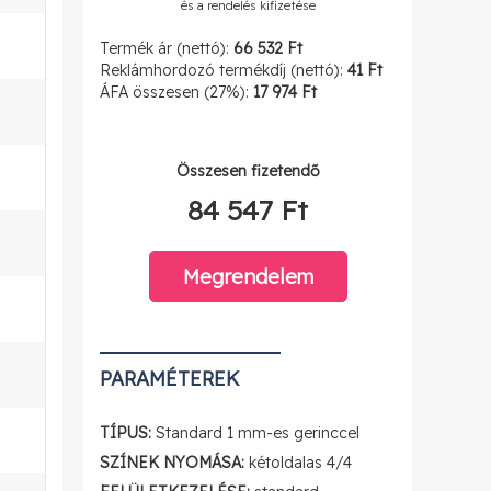
és a rendelés kifizetése
Termék ár (nettó):
66 532 Ft
Reklámhordozó termékdíj (nettó):
41 Ft
ÁFA összesen (27%):
17 974 Ft
Összesen fizetendő
84 547 Ft
Megrendelem
PARAMÉTEREK
TÍPUS:
Standard 1 mm-es gerinccel
SZÍNEK NYOMÁSA:
kétoldalas 4/4