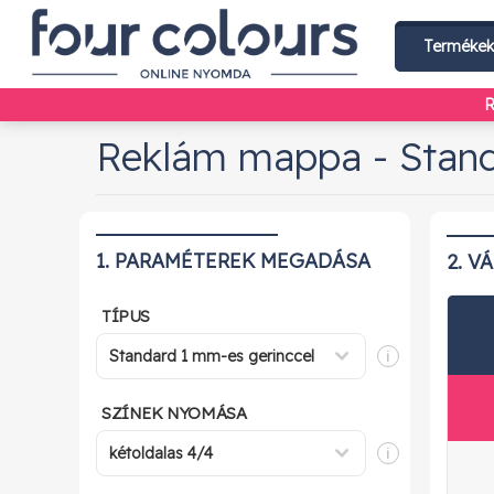
Terméke
R
Reklám mappa - Stan
1. PARAMÉTEREK MEGADÁSA
2. V
TÍPUS
i
SZÍNEK NYOMÁSA
i