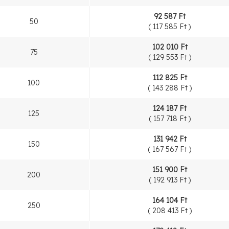
92 587 Ft
50
(
117 585 Ft
)
102 010 Ft
75
(
129 553 Ft
)
112 825 Ft
100
(
143 288 Ft
)
124 187 Ft
125
(
157 718 Ft
)
131 942 Ft
150
(
167 567 Ft
)
151 900 Ft
200
(
192 913 Ft
)
164 104 Ft
250
(
208 413 Ft
)