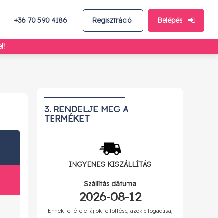
+36 70 590 4186
Regisztráció
Belépés
l!
3. RENDELJE MEG A
TERMÉKET
INGYENES
KISZÁLLÍTÁS
Szállítás dátuma
2026-08-12
Ennek feltétele fájlok feltöltése, azok elfogadása,