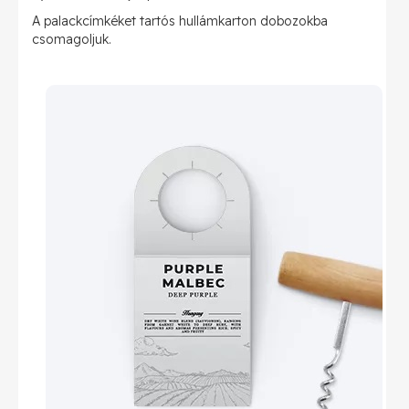
A palackcímkéket tartós hullámkarton dobozokba
csomagoljuk.