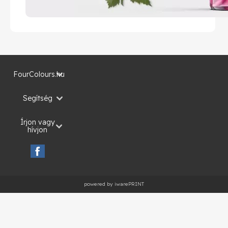
FourColours.hu
Segítség
Írjon vagy
hívjon
powered by iwarePRINT