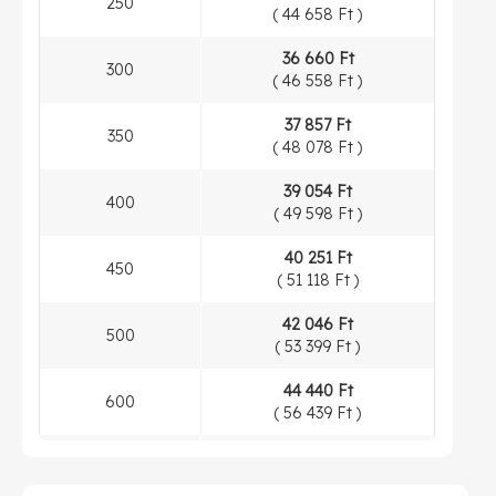
250
(
44 658 Ft
)
36 660 Ft
300
(
46 558 Ft
)
37 857 Ft
350
(
48 078 Ft
)
39 054 Ft
400
(
49 598 Ft
)
40 251 Ft
450
(
51 118 Ft
)
42 046 Ft
500
(
53 399 Ft
)
44 440 Ft
600
(
56 439 Ft
)
47 133 Ft
700
(
59 859 Ft
)