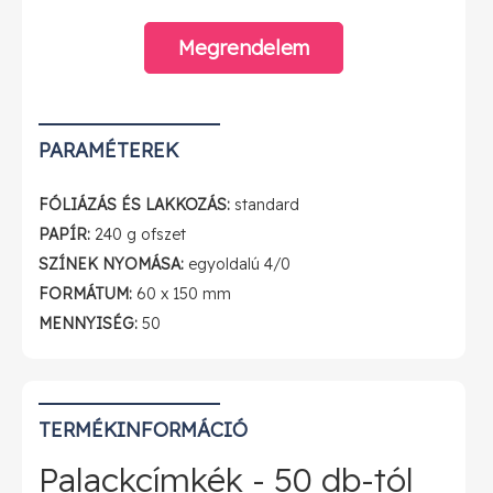
Megrendelem
PARAMÉTEREK
FÓLIÁZÁS ÉS LAKKOZÁS:
standard
PAPÍR:
240 g ofszet
SZÍNEK NYOMÁSA:
egyoldalú 4/0
FORMÁTUM:
60 x 150 mm
MENNYISÉG:
50
TERMÉKINFORMÁCIÓ
Palackcímkék - 50 db-tól