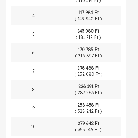
(
116 314 Ft
)
117 984 Ft
4
(
149 840 Ft
)
143 080 Ft
5
(
181 712 Ft
)
170 785 Ft
6
(
216 897 Ft
)
198 488 Ft
7
(
252 080 Ft
)
226 191 Ft
8
(
287 263 Ft
)
258 458 Ft
9
(
328 242 Ft
)
279 642 Ft
10
(
355 146 Ft
)