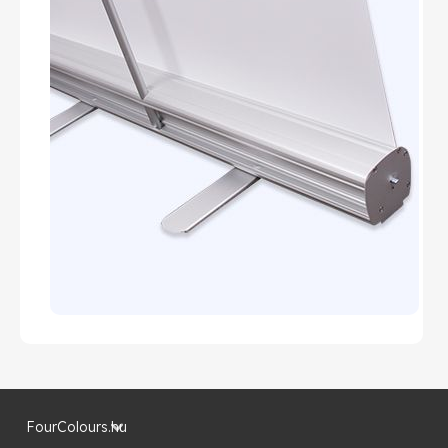
FourColours.hu