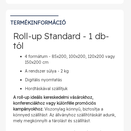
TERMÉKINFORMÁCIÓ
Roll-up Standard - 1 db-
tól
4 formátum - 85x200, 100x200, 120x200 vagy
150x200 cm
A rendszer súlya - 2 kg
Digitális nyomtatás
Hordtáskával szállítjuk
A roll-up ideális kereskedelmi vásárokhoz,
konferenciákhoz vagy különféle promóciós
kampányokhoz.
Viszonylag könnyű, biztosítja a
könnyed szállítást. Az állványhoz szállítótáskát adunk,
mely megkönnyíti a tárolást és szállítást.