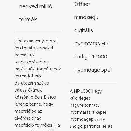
Offset
negyed millió
minőségű
termék
digitális
Pontosan ennyi ofszet
nyomtatás HP
és digitális terméket
bocsátunk
Indigo 10000
rendelkezésedre a
papírfajták, formátumok
nyomdagéppel
és rendelhető
darabszám széles
választékának
A HP 10000 egy
köszönhetően. Biztos
különleges,
lehetsz benne, hogy
nagyfelbontású
megtalálod az
nyomtatásra képes
elvárásaidnak
nyomdagép. A HP
megfelelő terméket. Ha
Indigo patronok és az