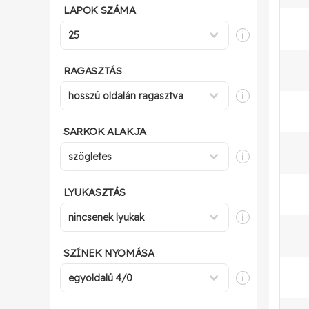
LAPOK SZÁMA
i
RAGASZTÁS
i
SARKOK ALAKJA
i
LYUKASZTÁS
i
SZÍNEK NYOMÁSA
i