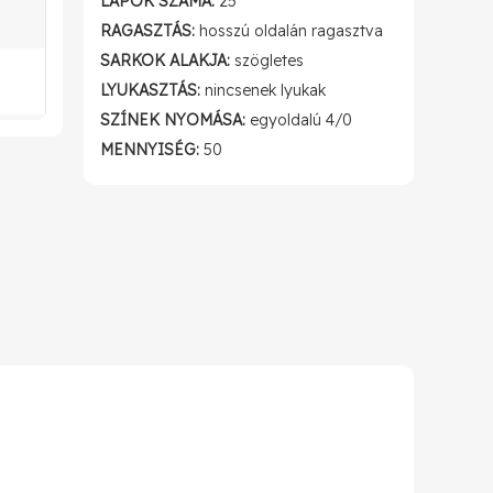
LAPOK SZÁMA:
25
RAGASZTÁS:
hosszú oldalán ragasztva
SARKOK ALAKJA:
szögletes
LYUKASZTÁS:
nincsenek lyukak
SZÍNEK NYOMÁSA:
egyoldalú 4/0
MENNYISÉG:
50