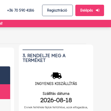
+36 70 590 4186
Regisztráció
Belépés
l!
3. RENDELJE MEG A
TERMÉKET
INGYENES
KISZÁLLÍTÁS
Szállítás dátuma
2026-08-18
Ennek feltétele fájlok feltöltése, azok elfogadása,