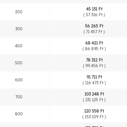
45 131 Ft
200
(
57 316 Ft
)
56 265 Ft
300
(
71 457 Ft
)
68 421 Ft
400
(
86 895 Ft
)
78 312 Ft
500
(
99 456 Ft
)
91 711 Ft
600
(
116 473 Ft
)
103 248 Ft
700
(
131 125 Ft
)
120 558 Ft
800
(
153 109 Ft
)